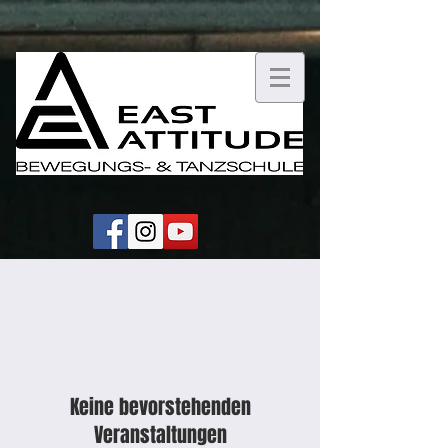
Upcoming Events
Keine bevorstehenden
Veranstaltungen