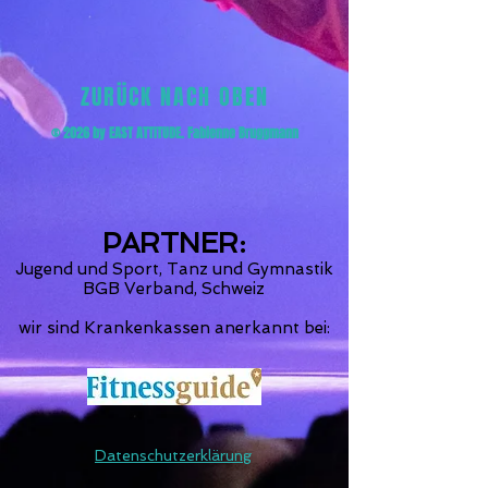
ZURÜCK NACH OBEN
©
2026
by EAST ATTITUDE. Fabienne Bruggmann
PARTNER:
Jugend und Sport, Tanz und Gymnastik
BGB Verband, Schweiz
wir sind Krankenkassen anerkannt bei:
Datenschutzerklärung