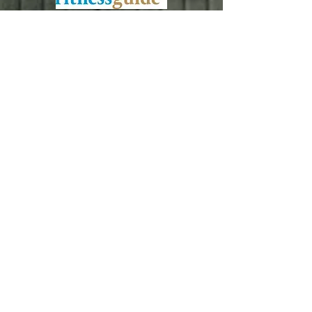
Datenschutzerklärung
Bobby Fitness Studio
Members
Join us on mobile!