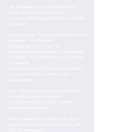
Ob Anfänger oder Fortgeschritten.
Jeder findet seine Individuelle
Herausforderung und Freude um neues
zu lernen.
Das Freestyle Training wird geführt und
du lernst, verschiedene
Bewegungsmuster, um die
Koordination und flexibilität zu steigern.
Es fördert das Selbstvertrauen und die
Kreativität.
Die Gemeinschaft die sich dabei bildet,
Unterstützt und motiviert euch
Gegenseitig.
Die Teilnehmer haben die Möglichkeit
in einem sicheren Umfeld zu
Experimentieren und ihre eigenen
Grenzen auszuloten.
Wenn gewünscht, erhaltest du auch
ganz persönliche Tips und Tricks, um
dich zu verbessern.